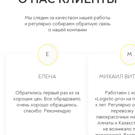
Мы следим за качеством нашей работы
и регулярно собираем обратную связь
о нашей компании
Е
М
ЕЛЕНА
МИХАИЛ ВИТ
Обратились первый раз из за
Работаем с к
хороших цен. Все обрадовало,
«Logistic-pro» на 
очень хорошо обращались,
х лет. Регулярно
спасибо. Рекомендую
перевозку
лакокрасочных м
Алматы и Казахст
не возникало 
перевозкой. Всегд