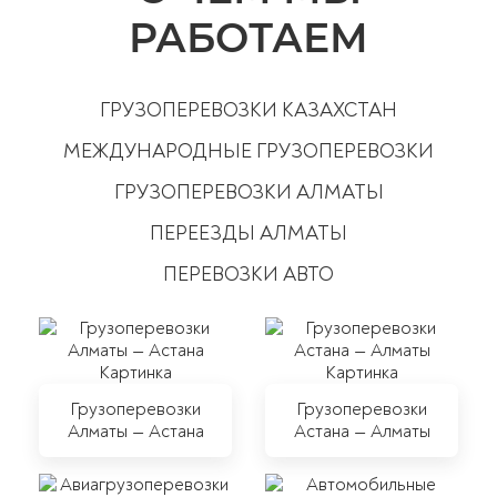
РАБОТАЕМ
ГРУЗОПЕРЕВОЗКИ КАЗАХСТАН
МЕЖДУНАРОДНЫЕ ГРУЗОПЕРЕВОЗКИ
ГРУЗОПЕРЕВОЗКИ АЛМАТЫ
ПЕРЕЕЗДЫ АЛМАТЫ
ПЕРЕВОЗКИ АВТО
Грузоперевозки
Грузоперевозки
Алматы — Астана
Астана — Алматы