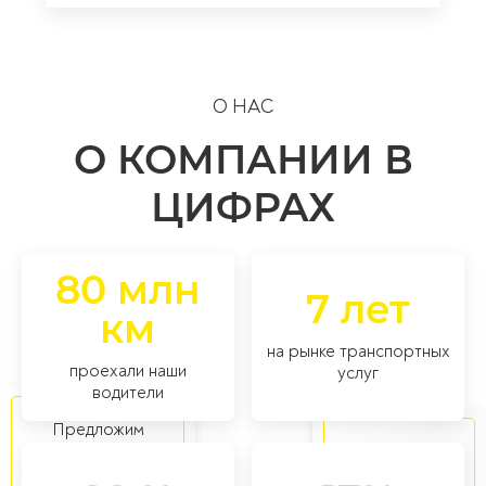
О НАС
О КОМПАНИИ В
ЦИФРАХ
80 млн
7 лет
км
на рынке транспортных
проехали наши
услуг
водители
Предложим
наилучший вариант
в том числе
транспортировки
негабаритных и