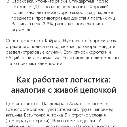
Страховка. Уточните риски. Стандартный полис
покрывает ДТП по вине перевозчика. Хороший
полис включает также форс-мажор: град, падение
предметов, противоправные действия третьих лиц.
Разница в цене 2-3%, разница в последствиях —
огромная.
Совет эксперта от Кайрата Нуртаева: «Попросите скан
страхового полиса до подписания договора. Найдите
раздел «страховые случаи». Если список короткий и
общий, защита минимальна. Если риски детализированы
— это признак надежности.»
Как работает логистика:
аналогия с живой цепочкой
Доставка авто из Павлодара в Алматы сравнима с
транспортировкой чувствительного груза, например,
вакцины. Есть точка А, точка Б и строгие условия
(температура, сроки). Можно иметь идеальный
рефрижератор, но если грузчик в Павлодаре оставит