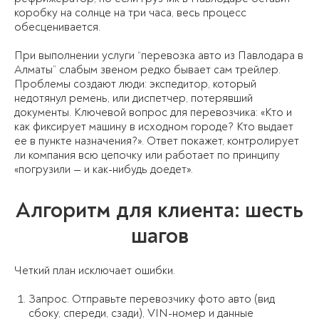
коробку на солнце на три часа, весь процесс
обесценивается.
При выполнении услуги “перевозка авто из Павлодара в
Алматы” слабым звеном редко бывает сам трейлер.
Проблемы создают люди: экспедитор, который
недотянул ремень, или диспетчер, потерявший
документы. Ключевой вопрос для перевозчика: «Кто и
как фиксирует машину в исходном городе? Кто выдает
ее в пункте назначения?». Ответ покажет, контролирует
ли компания всю цепочку или работает по принципу
«погрузили — и как-нибудь доедет».
Алгоритм для клиента: шесть
шагов
Четкий план исключает ошибки.
Запрос. Отправьте перевозчику фото авто (вид
сбоку, спереди, сзади), VIN-номер и данные