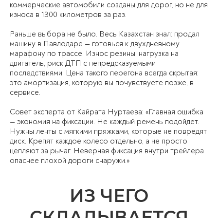
коммерческие автомобили созданы для дорог, но не для
износа в 1300 километров за раз.
Раньше выбора не было. Весь Казахстан знал: продал
машину в Павлодаре — готовься к двухдневному
марафону по трассе. Износ резины, нагрузка на
двигатель, риск ДТП с непредсказуемыми
последствиями. Цена такого перегона всегда скрытая:
это амортизация, которую вы почувствуете позже, в
сервисе.
Совет эксперта от Кайрата Нуртаева: «Главная ошибка
— экономия на фиксации. Не каждый ремень подойдет.
Нужны ленты с мягкими пряжками, которые не повредят
диск. Крепят каждое колесо отдельно, а не просто
цепляют за рычаг. Неверная фиксация внутри трейлера
опаснее плохой дороги снаружи.»
ИЗ ЧЕГО
СКЛАДЫВАЕТСЯ