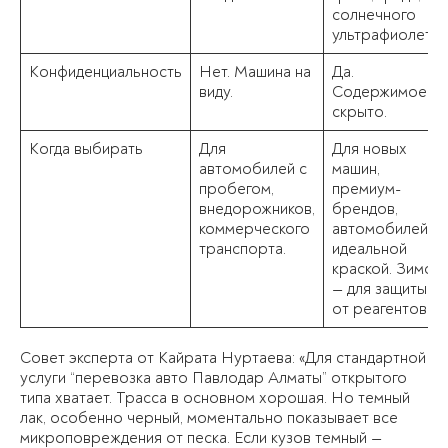
солнечного
ультрафиолета.
Конфиденциальность
Нет. Машина на
Да.
виду.
Содержимое
скрыто.
Когда выбирать
Для
Для новых
автомобилей с
машин,
пробегом,
премиум-
внедорожников,
брендов,
коммерческого
автомобилей с
транспорта.
идеальной
краской. Зимой
— для защиты
от реагентов.
Совет эксперта от Кайрата Нуртаева: «Для стандартной
услуги “перевозка авто Павлодар Алматы” открытого
типа хватает. Трасса в основном хорошая. Но темный
лак, особенно черный, моментально показывает все
микроповреждения от песка. Если кузов темный —