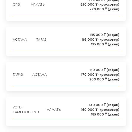
СПБ
АЛМАТЫ
650 000 ₸ (кроссовер)
720 000 ₸ (джип)
145 000 ₸ (седан)
АСТАНА
ТАРАЗ
165 000 ₸ (кроссовер)
195 000 ₸ (джип)
150 000 ₸ (седан)
ТАРАЗ
АСТАНА
170 000 ₸ (кроссовер)
200 000 ₸ (джип)
140 000 ₸ (седан)
УСТЬ-
АЛМАТЫ
160 000 ₸ (кроссовер)
КАМЕНОГОРСК
185 000 ₸ (джип)