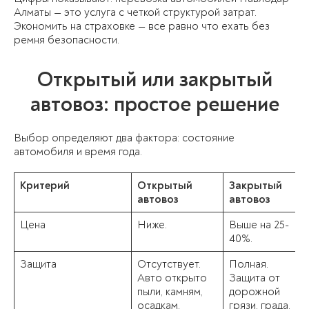
Алматы — это услуга с четкой структурой затрат.
Экономить на страховке — все равно что ехать без
ремня безопасности.
Открытый или закрытый
автовоз: простое решение
Выбор определяют два фактора: состояние
автомобиля и время года.
Критерий
Открытый
Закрытый
автовоз
автовоз
Цена
Ниже.
Выше на 25-
40%.
Защита
Отсутствует.
Полная.
Авто открыто
Защита от
пыли, камням,
дорожной
осадкам.
грязи, града,