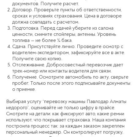
документов. Получите расчет.
Договор. Проверьте пункты об ответственности,
сроках и условиях страхования. Цена в договоре
должна совпадать с расчетом.
Подготовка. Перед сдачей уберите из салона
ценности, снимите спойлеры, антенны. Уровень
топлива — не более ¼ бака.
Сдача. Присутствуйте лично. Проведите осмотр с
водителем-экспедитором, зафиксируйте все в акте.
Получите свою копию.
Отслеживание. Добросовестный перевозчик дает
трек-номер или контакты водителя для связи.
Получение. Осмотрите автомобиль по акту, сверьте
пробег. Только после этого подписывайте документы
о приемке.
Выбирая услугу “перевозку машины Павлодар Алматы
недорого”, оценивайте не только цифру в прайсе.
Смотрите на детали: как фиксируют авто, какие ремни
используют, что покрывает страховка. Наша компания
построила процесс так: за каждым заказом закреплен
персональный менеджер. Он контролирует погрузку,