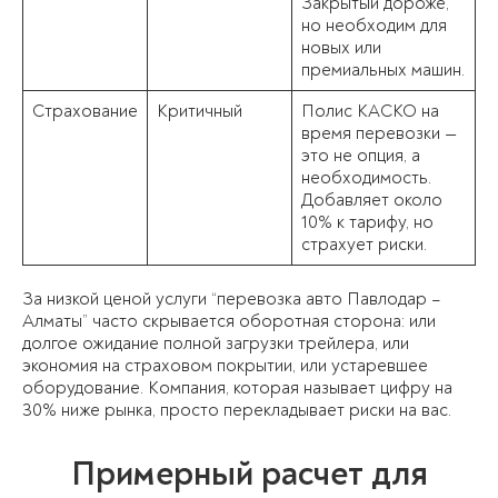
Закрытый дороже,
но необходим для
новых или
премиальных машин.
Страхование
Критичный
Полис КАСКО на
время перевозки —
это не опция, а
необходимость.
Добавляет около
10% к тарифу, но
страхует риски.
За низкой ценой услуги “перевозка авто Павлодар –
Алматы” часто скрывается оборотная сторона: или
долгое ожидание полной загрузки трейлера, или
экономия на страховом покрытии, или устаревшее
оборудование. Компания, которая называет цифру на
30% ниже рынка, просто перекладывает риски на вас.
Примерный расчет для