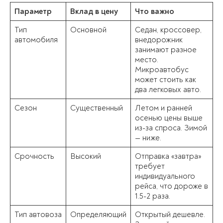
Параметр
Вклад в цену
Что важно
Тип
Основной
Седан, кроссовер,
автомобиля
внедорожник
занимают разное
место.
Микроавтобус
может стоить как
два легковых авто.
Сезон
Существенный
Летом и ранней
осенью цены выше
из-за спроса. Зимой
— ниже.
Срочность
Высокий
Отправка «завтра»
требует
индивидуального
рейса, что дороже в
1.5-2 раза.
Тип автовоза
Определяющий
Открытый дешевле.