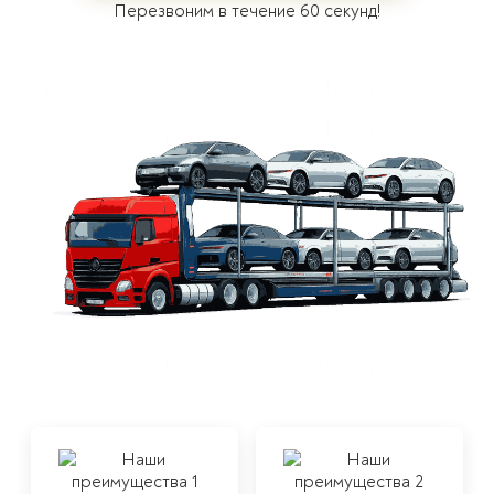
перевозку
Перезвоним в течение 60 секунд!