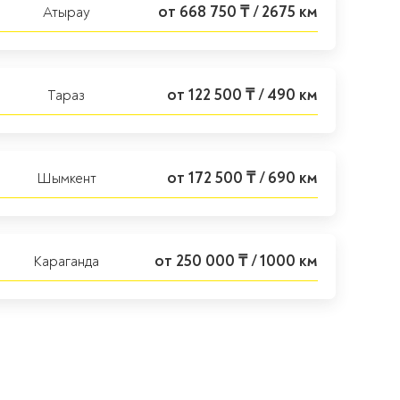
от 668 750 ₸ / 2675 км
Атырау
от 122 500 ₸ / 490 км
Тараз
от 172 500 ₸ / 690 км
Шымкент
от 250 000 ₸ / 1000 км
Караганда