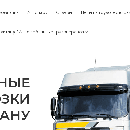
компании
Автопарк
Отзывы
Цены на грузоперевоз
ахстану
/
Автомобильные грузоперевозки
НЫЕ
ОЗКИ
ТАНУ