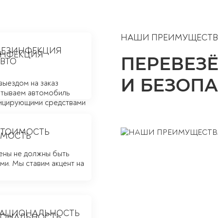
НАШИ ПРЕИМУЩЕСТВ
ДЕЗИНФЕКЦИЯ
ПЕРЕВЕЗ
ВТО
И БЕЗОП
выездом на заказ
тываем автомобиль
ицирующими средствами
СТОИМОСТЬ
ены не должны быть
и. Мы ставим акцент на
РАЦИОНАЛЬНОСТЬ