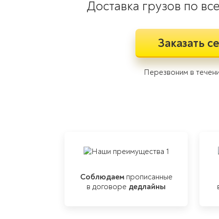
Доставка грузов по вс
Заказать с
Перезвоним в течени
Соблюдаем
прописанные
в договоре
дедлайны