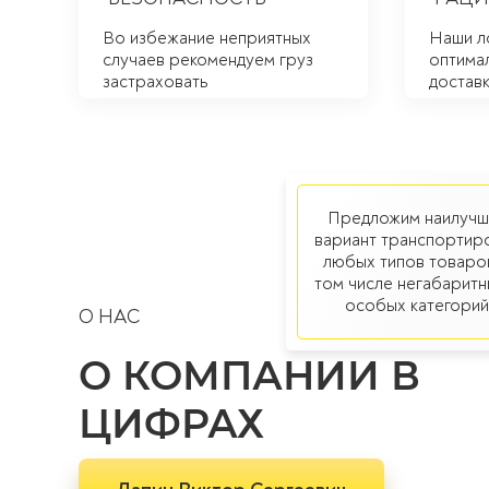
Во избежание неприятных
Наши л
случаев рекомендуем груз
оптима
застраховать
достав
Предложим наилучш
вариант транспортир
любых типов товаров
том числе негабаритн
особых категорий
О НАС
О КОМПАНИИ В
ЦИФРАХ