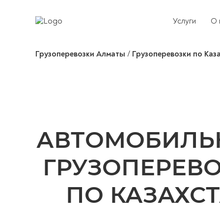
Услуги
О 
Грузоперевозки Алматы
/
Грузоперевозки по Каз
АВТОМОБИЛЬ
ГРУЗОПЕРЕВ
ПО КАЗАХС