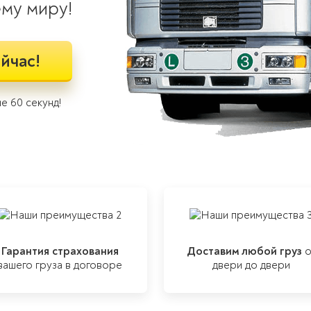
ему миру!
ейчас!
е 60 секунд!
Гарантия страхования
Доставим любой груз
о
вашего груза в договоре
двери до двери