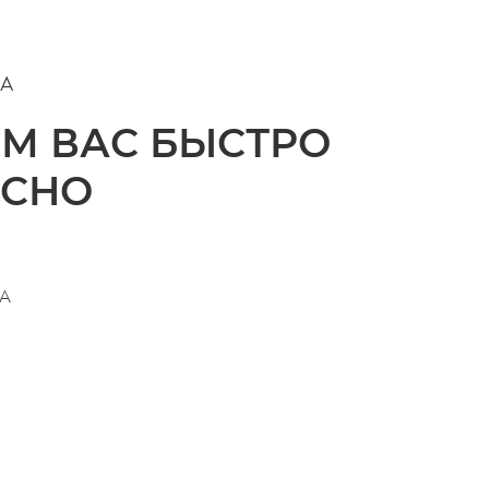
А
ЁМ ВАС БЫСТРО
АСНО