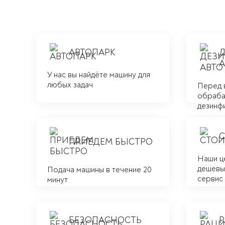
АВТОПАРК
А
У нас вы найдёте машину для
любых задач
Перед 
обраба
дезинф
ПРИЕДЕМ БЫСТРО
Наши ц
дешевым
Подача машины в течение 20
сервис
минут
БЕЗОПАСНОСТЬ