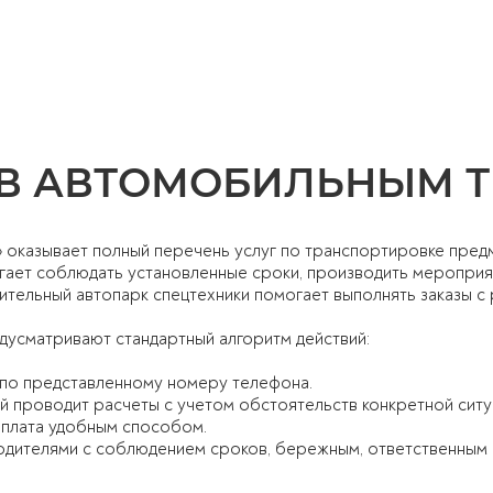
ОВ АВТОМОБИЛЬНЫМ 
o» оказывает полный перечень услуг по транспортировке пред
гает соблюдать установленные сроки, производить мероприя
чительный автопарк спецтехники помогает выполнять заказы 
дусматривают стандартный алгоритм действий:
 по представленному номеру телефона.
 проводит расчеты с учетом обстоятельств конкретной ситу
оплата удобным способом.
дителями с соблюдением сроков, бережным, ответственным