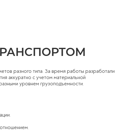
ТРАНСПОРТОМ
метов разного типа. За время работы разработали
тия аккуратно с учетом материальной
с разными уровнем грузоподъемности.
ации.
 отношением.