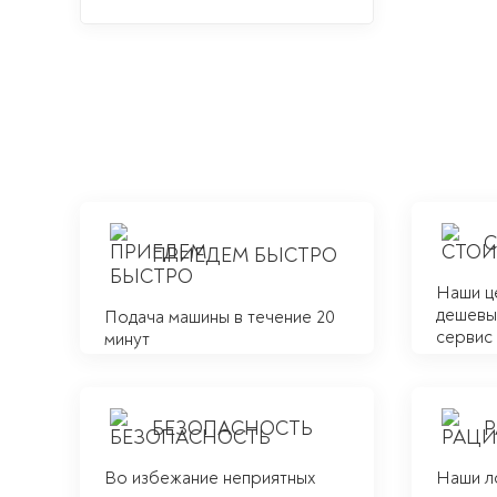
ПРИЕДЕМ БЫСТРО
Наши ц
дешевым
Подача машины в течение 20
сервис
минут
БЕЗОПАСНОСТЬ
Во избежание неприятных
Наши л