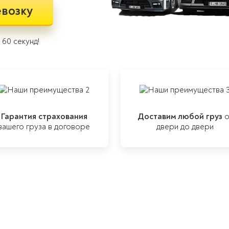
евозку
60 секунд!
Гарантия страхования
Доставим любой груз
о
вашего груза в договоре
двери до двери