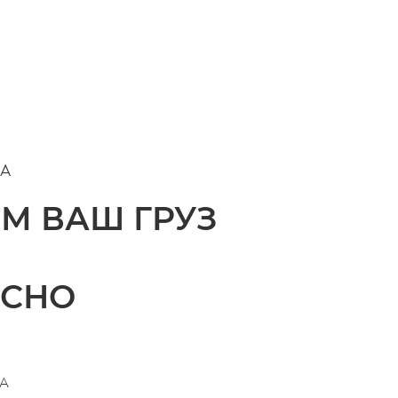
А
М ВАШ ГРУЗ
АСНО