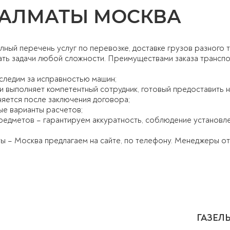
 АЛМАТЫ МОСКВА
лный перечень услуг по перевозке, доставке грузов разного 
ть задачи любой сложности. Преимуществами заказа транспо
следим за исправностью машин;
и выполняет компетентный сотрудник, готовый предоставить
няется после заключения договора;
ые варианты расчетов;
предметов – гарантируем аккуратность, соблюдение установл
ы – Москва предлагаем на сайте, по телефону. Менеджеры о
ГАЗЕЛ