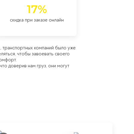
17%
скидка при заказе онлайн
к, транспортных компаний было уже
еляться, чтобы завоевать своего
комфорт.
что доверив нам груз, они могут