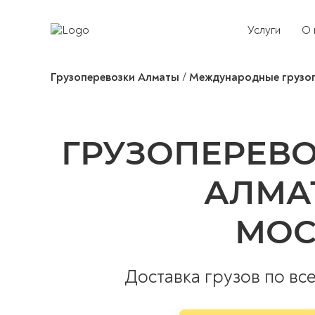
Услуги
О 
Грузоперевозки Алматы
/
Международные грузо
ГРУЗОПЕРЕВ
АЛМА
МОС
Доставка грузов по вс