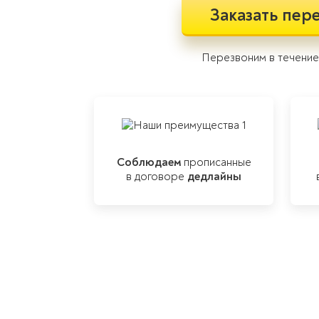
Заказать пер
Перезвоним в течение 
Соблюдаем
прописанные
в договоре
дедлайны