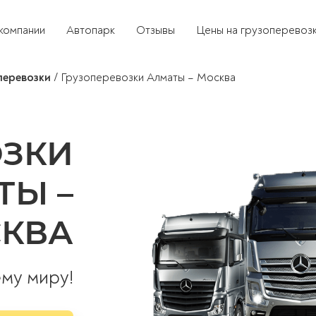
компании
Автопарк
Отзывы
Цены на грузоперевоз
перевозки
/
Грузоперевозки Алматы – Москва
ОЗКИ
ТЫ –
КВА
ему миру!