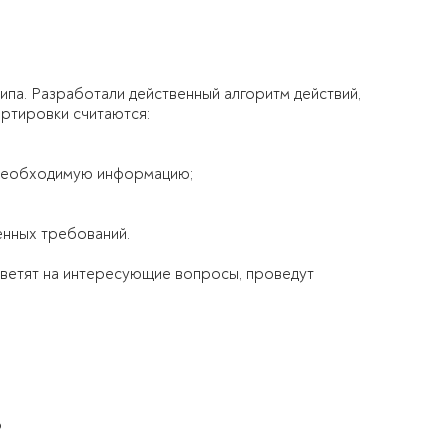
типа. Разработали действенный алгоритм действий,
ртировки считаются:
 необходимую информацию;
енных требований.
тветят на интересующие вопросы, проведут
Ь