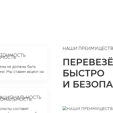
НАШИ ПРЕИМУЩЕСТВ
СТОИМОСТЬ
ПЕРЕВЕЗЁ
ены не должны быть
БЫСТРО
и. Мы ставим акцент на
И БЕЗОП
РАЦИОНАЛЬНОСТЬ
огисты составят