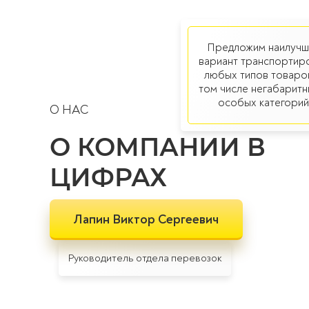
Предложим наилучш
вариант транспортир
любых типов товаров
том числе негабаритн
особых категорий
О НАС
О КОМПАНИИ В
ЦИФРАХ
Лапин Виктор Сергеевич
Руководитель отдела перевозок