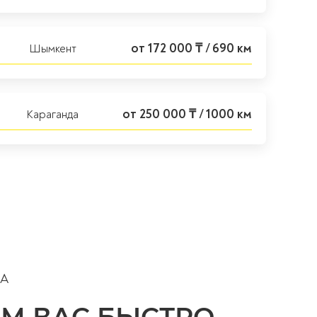
от 172 000 ₸ / 690 км
Шымкент
от 250 000 ₸ / 1000 км
Караганда
А