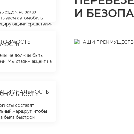
ПЕРЕВЕЗ
И БЕЗОП
выездом на заказ
тываем автомобиль
ицирующими средствами
СТОИМОСТЬ
ены не должны быть
и. Мы ставим акцент на
РАЦИОНАЛЬНОСТЬ
огисты составят
льный маршрут, чтобы
ка была быстрой