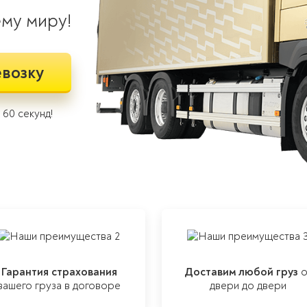
ему миру!
евозку
60 секунд!
Гарантия страхования
Доставим любой груз
о
вашего груза в договоре
двери до двери