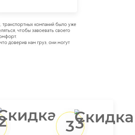
к, транспортных компаний было уже
еляться, чтобы завоевать своего
комфорт.
что доверив нам груз, они могут
3