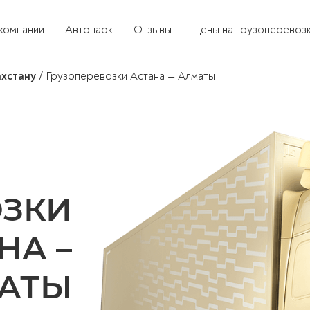
компании
Автопарк
Отзывы
Цены на грузоперевоз
ахстану
/
Грузоперевозки Астана — Алматы
ОЗКИ
НА –
АТЫ