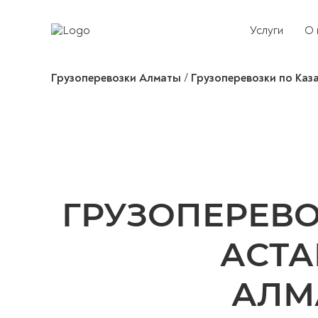
Услуги
О 
Грузоперевозки Алматы
/
Грузоперевозки по Каз
ГРУЗОПЕРЕВ
АСТА
АЛМ