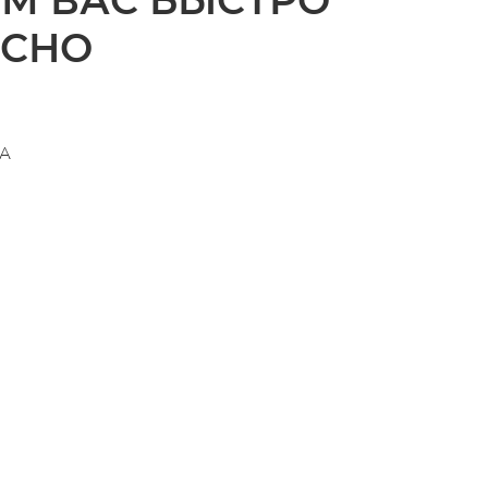
ЁМ ВАС БЫСТРО
АСНО