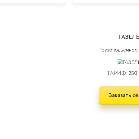
ГАЗЕЛ
Грузоподъёмнос
ТАРИФ:
250
Заказать се