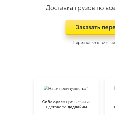
Доставка грузов по вс
Заказать пер
Перезвоним в течение 
Соблюдаем
прописанные
в договоре
дедлайны