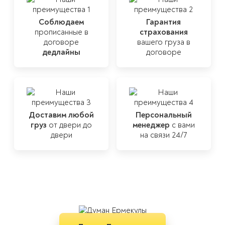
Соблюдаем
Гарантия
прописанные
в
страхования
договоре
вашего груза в
дедлайны
договоре
Мы прикладываем
максимум усилий,
чтобы каждая
Доставим любой
Персональный
а непредвиденные
перевозка прошла
груз
от
двери до
менеджер
риски были
с вами
быстро и чётко
двери
на связи 24/7
сведены к
минимуму