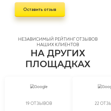
Оставить отзыв
НЕЗАВИСИМЫЙ РЕЙТИНГ ОТЗЫВОВ
НАШИХ КЛИЕНТОВ
НА ДРУГИХ
ПЛОЩАДКАХ
19 ОТЗЫВОВ
22 ОТЗ