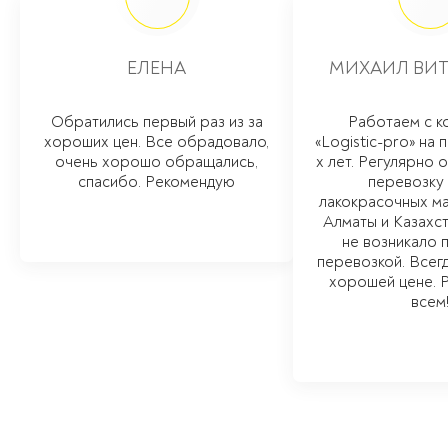
ЕЛЕНА
МИХАИЛ ВИТ
Обратились первый раз из за
Работаем с к
хороших цен. Все обрадовало,
«Logistic-pro» на 
очень хорошо обращались,
х лет. Регулярно
спасибо. Рекомендую
перевозку
лакокрасочных м
Алматы и Казахст
не возникало 
перевозкой. Всегд
хорошей цене. 
всем