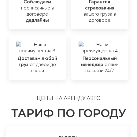
Соблюдаем
Гарантия
прописанные
в
страхования
договоре
вашего груза в
дедлайны
договоре
Доставим любой
Персональный
груз
от
двери до
менеджер
с вами
двери
на связи 24/7
ЦЕНЫ НА АРЕНДУ АВТО
ТАРИФ ПО ГОРОДУ