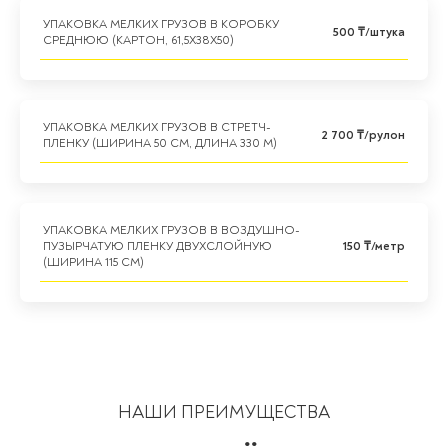
УПАКОВКА МЕЛКИХ ГРУЗОВ В КОРОБКУ
500 ₸/штука
СРЕДНЮЮ (КАРТОН, 61,5Х38Х50)
УПАКОВКА МЕЛКИХ ГРУЗОВ В СТРЕТЧ-
2 700 ₸/рулон
ПЛЕНКУ (ШИРИНА 50 СМ, ДЛИНА 330 М)
УПАКОВКА МЕЛКИХ ГРУЗОВ В ВОЗДУШНО-
ПУЗЫРЧАТУЮ ПЛЕНКУ ДВУХСЛОЙНУЮ
150 ₸/метр
(ШИРИНА 115 СМ)
НАШИ ПРЕИМУЩЕСТВА