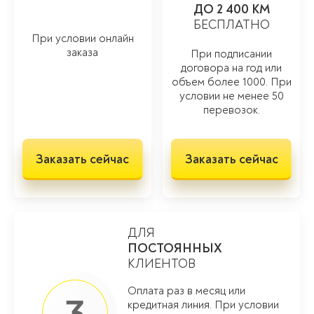
ДО 2 400 КМ
БЕСПЛАТНО
При условии онлайн
заказа
При подписании
договора на год или
объем более 1000. При
условии не менее 50
перевозок.
Заказать сейчас
Заказать сейчас
ДЛЯ
ПОСТОЯННЫХ
КЛИЕНТОВ
Оплата раз в месяц или
3
кредитная линия. При условии